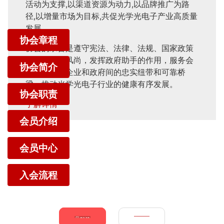
活动为支撑,以渠道资源为动力,以品牌推广为路
径,以增量市场为目标,共促光学光电子产业高质量
发展。
协会章程
协会的宗旨是遵守宪法、法律、法规、国家政策
和社会道德风尚，发挥政府助手的作用，服务会
协会简介
员企业，做企业和政府间的忠实纽带和可靠桥
梁，推动光学光电子行业的健康有序发展。
协会职责
了解详情
会员介绍
会员中心
入会流程