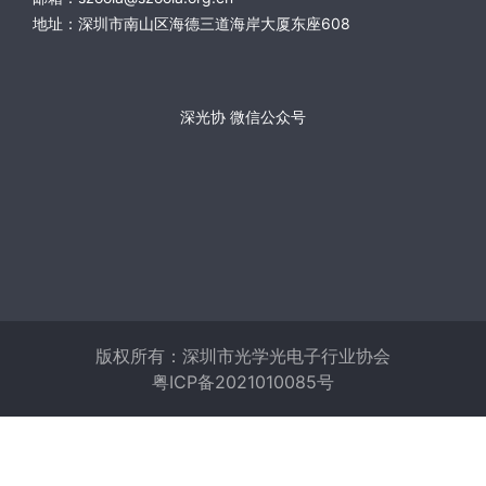
邮箱：szooia@szooia.org.cn
地址：深圳市南山区海德三道海岸大厦东座608
深光协 微信公众号
版权所有：深圳市光学光电子行业协会
粤ICP备2021010085号